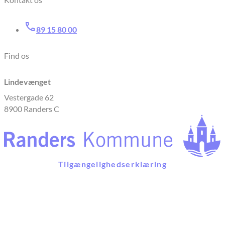
89 15 80 00
Find os
Lindevænget
Vestergade 62
8900 Randers C
Tilgængelighedserklæring