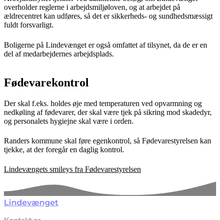
overholder reglerne i arbejdsmiljøloven, og at arbejdet på
ældrecentret kan udføres, så det er sikkerheds- og sundhedsmæssigt
fuldt forsvarligt.
Boligerne på Lindevænget er også omfattet af tilsynet, da de er en
del af medarbejdernes arbejdsplads.
Fødevarekontrol
Der skal f.eks. holdes øje med temperaturen ved opvarmning og
nedkøling af fødevarer, der skal være tjek på sikring mod skadedyr,
og personalets hygiejne skal være i orden.
Randers kommune skal føre egenkontrol, så Fødevarestyrelsen kan
tjekke, at der foregår en daglig kontrol.
Lindevængets smileys fra Fødevarestyrelsen
Lindevænget
Kontakt os