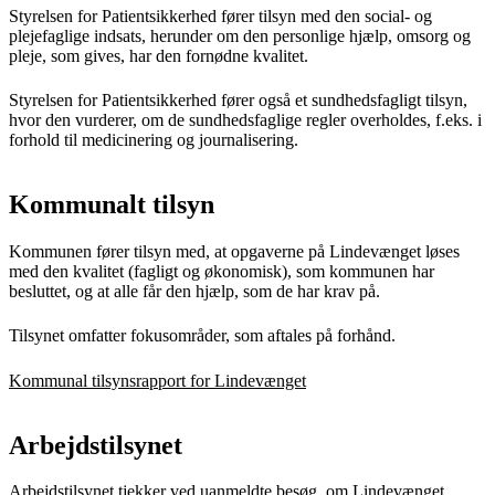
Styrelsen for Patientsikkerhed fører tilsyn med den social- og
plejefaglige indsats, herunder om den personlige hjælp, omsorg og
pleje, som gives, har den fornødne kvalitet.
Styrelsen for Patientsikkerhed fører også et sundhedsfagligt tilsyn,
hvor den vurderer, om de sundhedsfaglige regler overholdes, f.eks. i
forhold til medicinering og journalisering.
Kommunalt tilsyn
Kommunen fører tilsyn med, at opgaverne på Lindevænget løses
med den kvalitet (fagligt og økonomisk), som kommunen har
besluttet, og at alle får den hjælp, som de har krav på.
Tilsynet omfatter fokusområder, som aftales på forhånd.
Kommunal tilsynsrapport for Lindevænget
Arbejdstilsynet
Arbejdstilsynet tjekker ved uanmeldte besøg, om Lindevænget