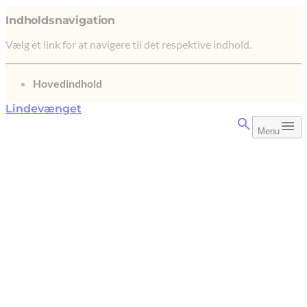
Indholdsnavigation
Vælg et link for at navigere til det respektive indhold.
gå til
Hovedindhold
Lindevænget
Menu