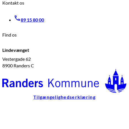
Kontakt os
89 15 80 00
Find os
Lindevænget
Vestergade 62
8900 Randers C
Tilgængelighedserklæring