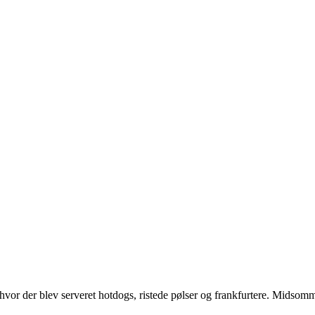
vor der blev serveret hotdogs, ristede pølser og frankfurtere. Midsom