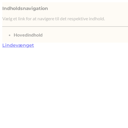
Indholdsnavigation
Vælg et link for at navigere til det respektive indhold.
gå til
Hovedindhold
Lindevænget