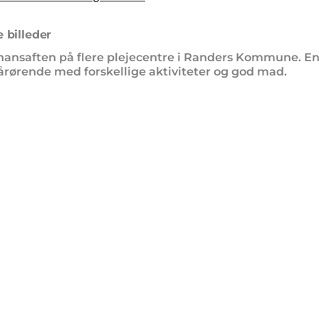
 billeder
nkthansaften på flere plejecentre i Randers Kommune. 
årørende med forskellige aktiviteter og god mad.