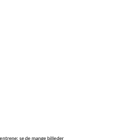
centrene: se de mange billeder