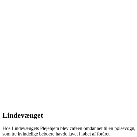
Lindevænget
Hos Lindevængets Plejehjem blev cafeen omdannet til en pølsevogn, h
som tre kvindelige beboere havde lavet i løbet af foråret.