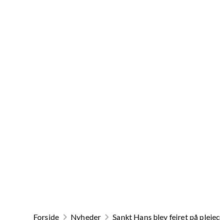
Forside
Nyheder
Sankt Hans blev fejret på pleje