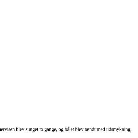
mervisen blev sunget to gange, og bålet blev tændt med udsmykning,