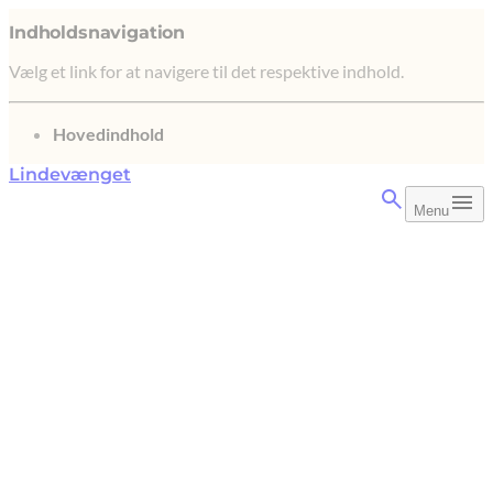
Indholdsnavigation
Vælg et link for at navigere til det respektive indhold.
gå til
Hovedindhold
Lindevænget
Menu