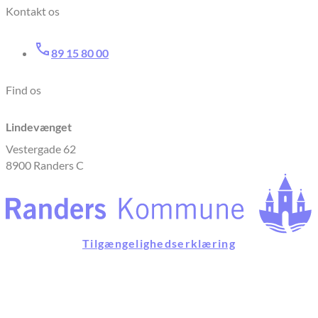
Kontakt os
89 15 80 00
Find os
Lindevænget
Vestergade 62
8900 Randers C
Tilgængelighedserklæring